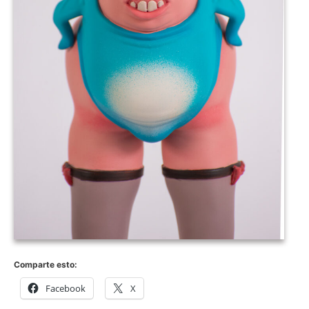
Comparte esto:
Facebook
X